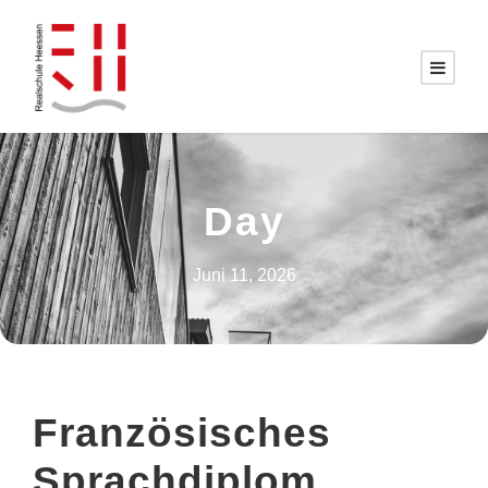
Day
Juni 11, 2026
Französisches
Sprachdiplom