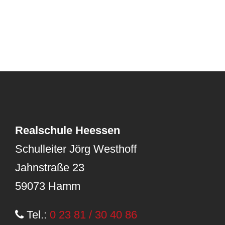
Realschule Heessen
Schulleiter Jörg Westhoff
Jahnstraße 23
59073 Hamm
Tel.:
0 23 81 / 30 40 86