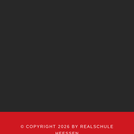
© COPYRIGHT 2026 BY REALSCHULE
HEESSEN