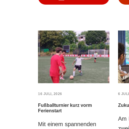
16 JULI, 2026
6 JULI
Fußballturnier kurz vorm
Zuku
Ferienstart
Am 
Mit einem spannenden
zwe