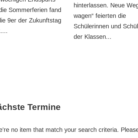
hinterlassen. Neue We
die Sommerferien fand
wagen“ feierten die
die 9er der Zukunftstag
Schülerinnen und Schül
....
der Klassen...
ächste Termine
're no item that match your search criteria. Please