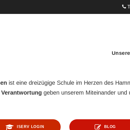
T
Unsere
sen
ist eine dreizügige Schule im Herzen des Hamm
d
Verantwortung
geben unserem Miteinander und u
ISERV LOGIN
BLOG