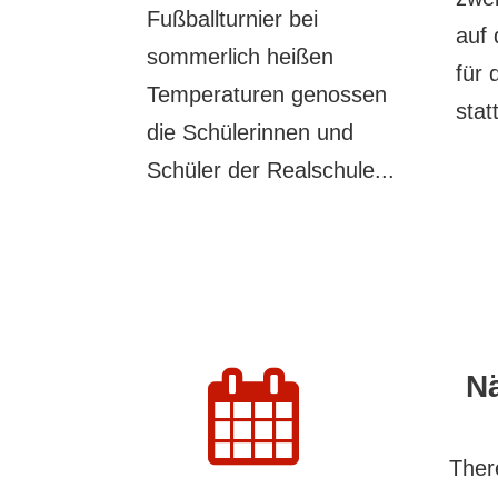
Fußballturnier bei
auf 
sommerlich heißen
für 
Temperaturen genossen
statt
die Schülerinnen und
Schüler der Realschule...
N
There