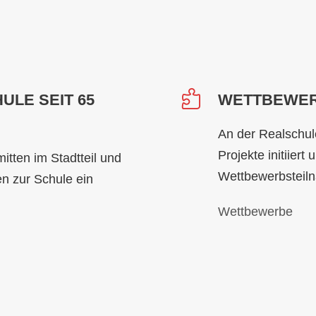
LE SEIT 65
WETTBEWE
An der Realschu
Projekte initiier
itten im Stadtteil und
Wettbewerbsteiln
n zur Schule ein
Wettbewerbe