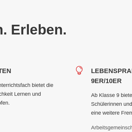
. Erleben.
TEN
LEBENSPRA
9ER/10ER
errichtsfach bietet die
chkeit Lernen und
Ab Klasse 9 biet
pfen.
Schülerinnen und
eine weitere Fre
Arbeitsgemeinsc