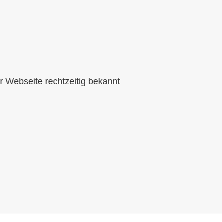
r Webseite rechtzeitig bekannt