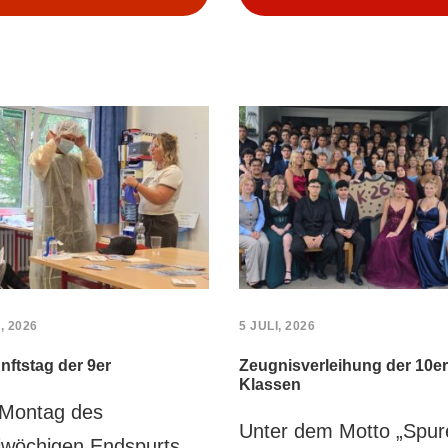
, 2026
5 JULI, 2026
nftstag der 9er
Zeugnisverleihung der 10er
Klassen
Montag des
Unter dem Motto „Spur
iwöchigen Endspurts