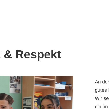
 & Respekt
An der
gutes 
Wir se
ein, i