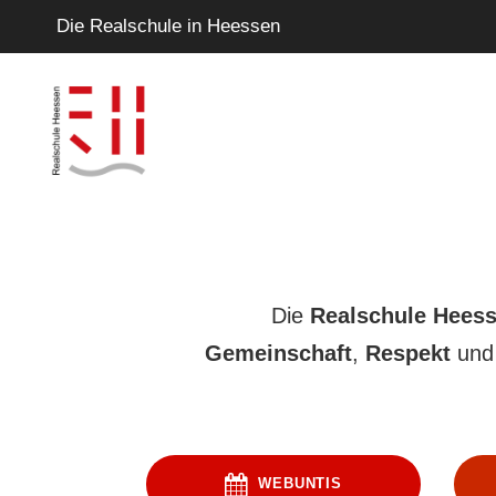
Die Realschule in Heessen
Die
Realschule Hees
Gemeinschaft
,
Respekt
un
WEBUNTIS