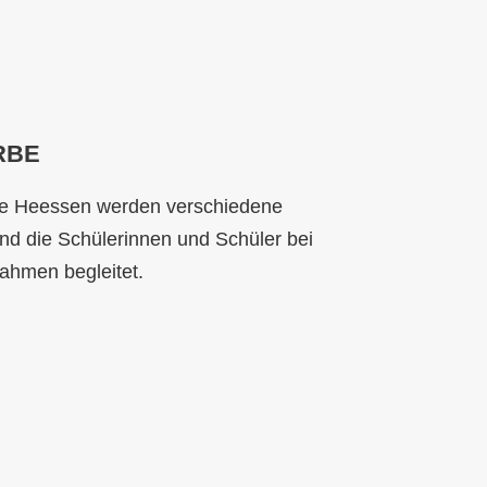
RBE
le Heessen werden verschiedene
t und die Schülerinnen und Schüler bei
ahmen begleitet.