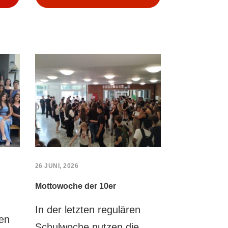
26 JUNI, 2026
Mottowoche der 10er
In der letzten regulären
en
Schulwoche nutzen die