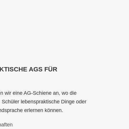
KTISCHE AGS FÜR
en wir eine AG-Schiene an, wo die
 Schüler lebenspraktische Dinge oder
mdsprache erlernen können.
haften